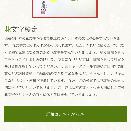
花
文字検定
現在の日本の花文字を今まで以上に深く、日本の文化や心を学んでいきま
す。 花文字にはそれぞれの心が現われます。ただ、きれいに描くだけではな
く笑顔で元氣になる魅力ある花文字を学んでいきましょう。 描く目標をもっ
てもらうことも楽しみのひとつ。 プロになりたい方は、目標をもって検定を
受け資格取得していってください。 カルチャースクール講師やご自宅での開
業などの講師資格、作品販売のできる作家資格 など、きちんとしたカリキュ
ラムとサポート体制を準備しています。 なお、この検定では花文字の心も大
切にさせていただいております。 ご一緒に日本の文化・心を大切にした吉祥
花文字をたくさんの方々に伝え笑顔を拡げていきましょう。
詳細はこちらから ≫