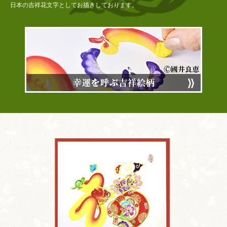
日本の吉祥花文字としてお描きしております。