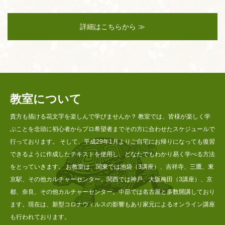
詳細はこちらから ≫
教室について
貴方も描ける花文字を楽しんで学びませんか？ 教室では、皆様が楽しく学
ぶことを念頭に初心者からプロ希望者までその方に合わせたスケジュールで
行っております。 そして、平成29年1月よりご自宅にお帰りになっても復習
できるように作成したテキストを使用し、どなたでもわかり易く学べる方法
をとっていきます。 お教室は、関東では池袋（3講座）、吉祥寺、三鷹、東
京駅、その他カルチャーセンター。関西では神戸、大阪梅田（3講座）、京
都、奈良、その他カルチャーセンター。中部では名古屋と多数開講しており
ます。現在は、新型コロナウィルスの影響もあり家元によるオンライン講座
も行われております。