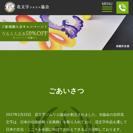
MENU
MENU
Toggle
Toggle
navigation
navigation
ごあいさつ
2017年1月23日、花文字ソムリエ協会が創立されました。当協会の吉祥花
文字は、日本の伝統絵柄（古典柄）を取り入れており、花文字作品を通して
日本の文化・こころを全国に向けてお伝えできるよう活動しております。