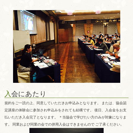
入
会にあたり
規約をご一読の上、同意していただきお申込みとなります。 または、協会認
定講座の体験会に参加され申込みをされても結構です。 後日、入会金をお支
払いただき入会完了となります。 ＊当協会で学びたい方のみが対象になりま
す。 同業および同業の会での併用入会はできませんので ご了承ください。